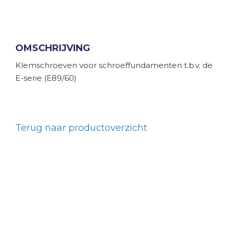
OMSCHRIJVING
Klemschroeven voor schroeffundamenten t.b.v. de
E-serie (E89/60)
Terug naar productoverzicht