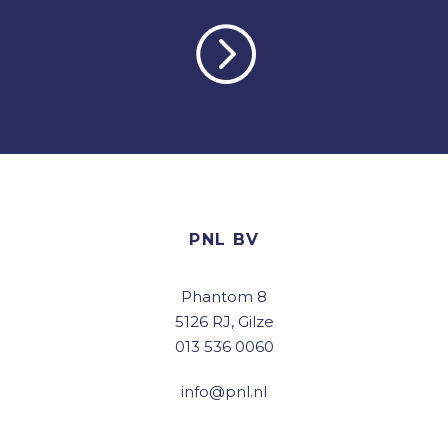
PNL BV
Phantom 8
5126 RJ, Gilze
013 536 0060
info@pnl.nl