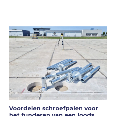
Voordelen schroefpalen voor
het funderen van een loods