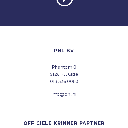
PNL BV
Phantom 8
5126 RJ, Gilze
013 536 0060
info@pnl.nl
OFFICIËLE KRINNER PARTNER