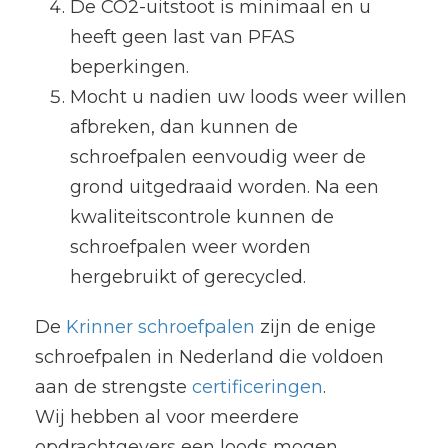
De CO2-uitstoot is minimaal en u
heeft geen last van PFAS
beperkingen.
Mocht u nadien uw loods weer willen
afbreken, dan kunnen de
schroefpalen eenvoudig weer de
grond uitgedraaid worden. Na een
kwaliteitscontrole kunnen de
schroefpalen weer worden
hergebruikt of gerecycled.
De
Krinner schroefpalen
zijn de enige
schroefpalen in Nederland die voldoen
aan de strengste
certificeringen
.
Wij hebben al voor meerdere
opdrachtgevers een loods mogen