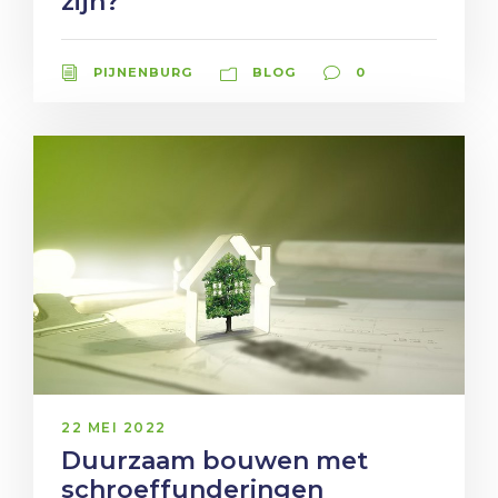
zijn?
PIJNENBURG
BLOG
0
22 MEI 2022
Duurzaam bouwen met
schroeffunderingen