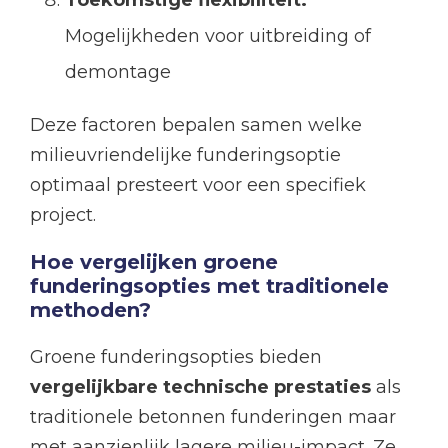
Toekomstige flexibiliteit:
Mogelijkheden voor uitbreiding of
demontage
Deze factoren bepalen samen welke
milieuvriendelijke funderingsoptie
optimaal presteert voor een specifiek
project.
Hoe vergelijken groene
funderingsopties met traditionele
methoden?
Groene funderingsopties bieden
vergelijkbare technische prestaties
als
traditionele betonnen funderingen maar
met aanzienlijk lagere milieu-impact. Ze