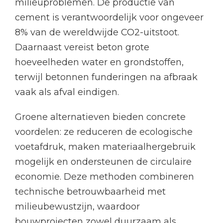
milieuproblemen. De productie van
cement is verantwoordelijk voor ongeveer
8% van de wereldwijde CO2-uitstoot.
Daarnaast vereist beton grote
hoeveelheden water en grondstoffen,
terwijl betonnen funderingen na afbraak
vaak als afval eindigen.
Groene alternatieven bieden concrete
voordelen: ze reduceren de ecologische
voetafdruk, maken materiaalhergebruik
mogelijk en ondersteunen de circulaire
economie. Deze methoden combineren
technische betrouwbaarheid met
milieubewustzijn, waardoor
bouwprojecten zowel duurzaam als