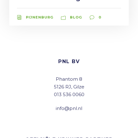
PIJNENBURG
BLOG
0
PNL BV
Phantom 8
5126 RJ, Gilze
013 536 0060
info@pnl.nl