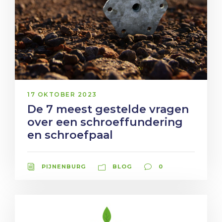
17 OKTOBER 2023
De 7 meest gestelde vragen
over een schroeffundering
en schroefpaal
PIJNENBURG
BLOG
0