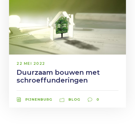
22 MEI 2022
Duurzaam bouwen met
schroeffunderingen
PIJNENBURG
BLOG
0