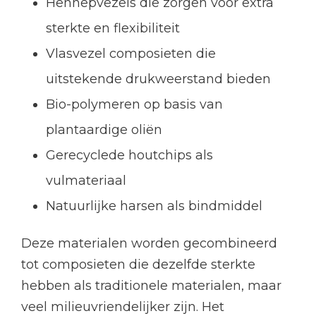
Hennepvezels die zorgen voor extra
sterkte en flexibiliteit
Vlasvezel composieten die
uitstekende drukweerstand bieden
Bio-polymeren op basis van
plantaardige oliën
Gerecyclede houtchips als
vulmateriaal
Natuurlijke harsen als bindmiddel
Deze materialen worden gecombineerd
tot composieten die dezelfde sterkte
hebben als traditionele materialen, maar
veel milieuvriendelijker zijn. Het