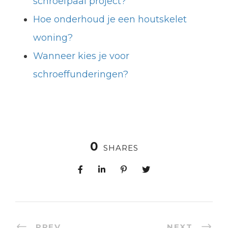
schroefpaal project?
Hoe onderhoud je een houtskelet
woning?
Wanneer kies je voor
schroeffunderingen?
0
SHARES
PREV
NEXT