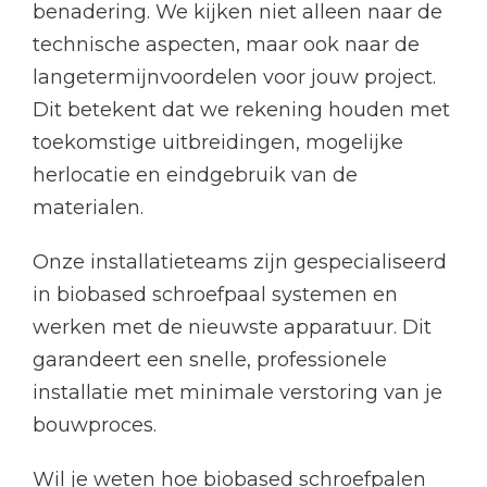
benadering. We kijken niet alleen naar de
technische aspecten, maar ook naar de
langetermijnvoordelen voor jouw project.
Dit betekent dat we rekening houden met
toekomstige uitbreidingen, mogelijke
herlocatie en eindgebruik van de
materialen.
Onze installatieteams zijn gespecialiseerd
in biobased schroefpaal systemen en
werken met de nieuwste apparatuur. Dit
garandeert een snelle, professionele
installatie met minimale verstoring van je
bouwproces.
Wil je weten hoe biobased schroefpalen