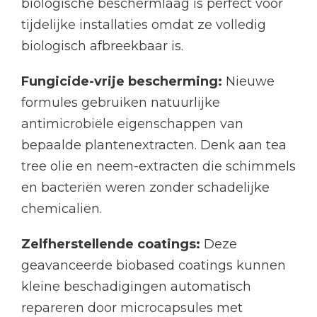
biologische beschermlaag is perfect voor
tijdelijke installaties omdat ze volledig
biologisch afbreekbaar is.
Fungicide-vrije bescherming:
Nieuwe
formules gebruiken natuurlijke
antimicrobiële eigenschappen van
bepaalde plantenextracten. Denk aan tea
tree olie en neem-extracten die schimmels
en bacteriën weren zonder schadelijke
chemicaliën.
Zelfherstellende coatings:
Deze
geavanceerde biobased coatings kunnen
kleine beschadigingen automatisch
repareren door microcapsules met