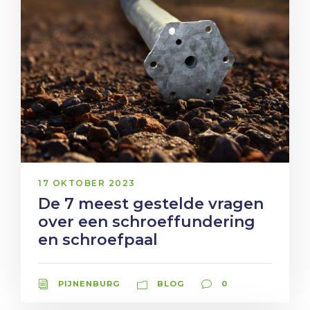
17 OKTOBER 2023
De 7 meest gestelde vragen
over een schroeffundering
en schroefpaal
PIJNENBURG
BLOG
0