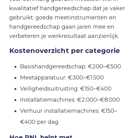
kwalitatief handgereedschap dat je vaker
gebruikt: goede meetinstrumenten en
handgereedschap gaan jaren mee en
verbeteren je werkresultaat aanzienlijk.
Kostenoverzicht per categorie
Basishandgereedschap: €200–€500
Meetapparatuur: €300–€1.500
Veiligheidsuitrusting: €150–€400
Installatiemachines: €2.000–€8.000
Verhuur installatiemachines: €150–
€400 per dag
Hoe PNL helpt met