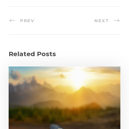
PREV
NEXT
Related Posts