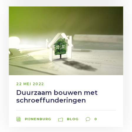
22 MEI 2022
Duurzaam bouwen met
schroeffunderingen
PIJNENBURG
BLOG
0