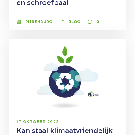
en schroefpaal
PIJNENBURG
BLOG
0
17 OKTOBER 2022
Kan staal klimaatvriendelijk