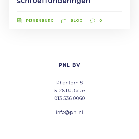
schroeffunderingen
PIJNENBURG
BLOG
0
PNL BV
Phantom 8
5126 RJ, Gilze
013 536 0060
info@pnl.nl