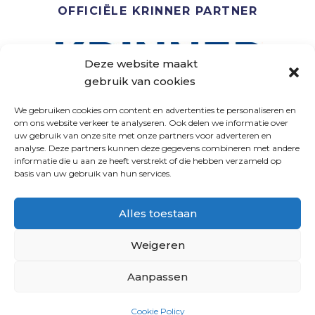
OFFICIËLE KRINNER PARTNER
Deze website maakt
gebruik van cookies
We gebruiken cookies om content en advertenties te personaliseren en
om ons website verkeer te analyseren. Ook delen we informatie over
uw gebruik van onze site met onze partners voor adverteren en
analyse. Deze partners kunnen deze gegevens combineren met andere
VOLG ONS
informatie die u aan ze heeft verstrekt of die hebben verzameld op
basis van uw gebruik van hun services.
Alles toestaan
Weigeren
Aanpassen
PNL
|
PRIVACY VERKLARING
|
ALGEMENE
Cookie Policy
VOORWAARDEN
| WEBSITE DOOR
INDICIA