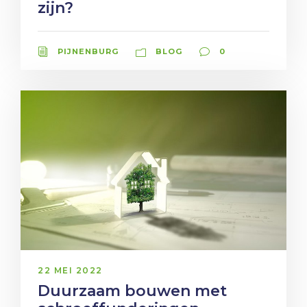
zijn?
PIJNENBURG
BLOG
0
22 MEI 2022
Duurzaam bouwen met