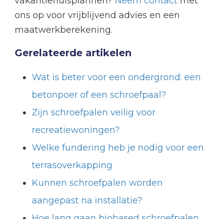
vakantiehuisplannen?
Neem contact
met
ons op voor vrijblijvend advies en een
maatwerkberekening.
Gerelateerde artikelen
Wat is beter voor een ondergrond: een
betonpoer of een schroefpaal?
Zijn schroefpalen veilig voor
recreatiewoningen?
Welke fundering heb je nodig voor een
terrasoverkapping
Kunnen schroefpalen worden
aangepast na installatie?
Hoe lang gaan biobased schroefpalen