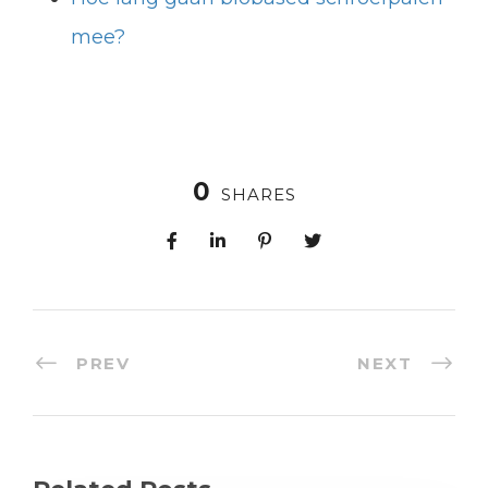
mee?
0
SHARES
PREV
NEXT