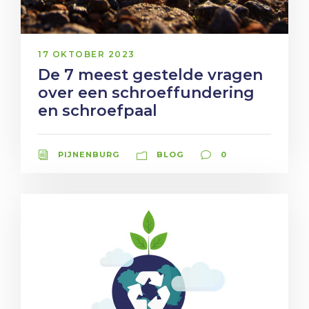
17 OKTOBER 2023
De 7 meest gestelde vragen
over een schroeffundering
en schroefpaal
PIJNENBURG
BLOG
0