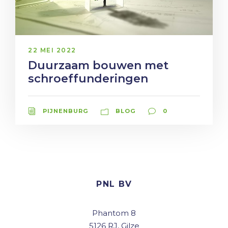
22 MEI 2022
Duurzaam bouwen met
schroeffunderingen
PIJNENBURG
BLOG
0
PNL BV
Phantom 8
5126 RJ, Gilze