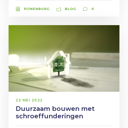
PIJNENBURG
BLOG
0
22 MEI 2022
Duurzaam bouwen met
schroeffunderingen