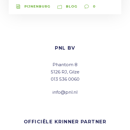
PIJNENBURG
BLOG
0
PNL BV
Phantom 8
5126 RJ, Gilze
013 536 0060
info@pnl.nl
OFFICIËLE KRINNER PARTNER