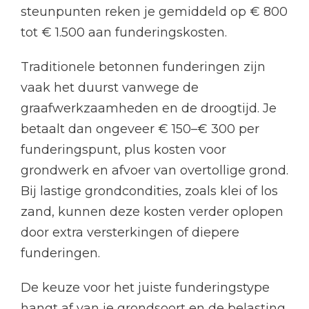
steunpunten reken je gemiddeld op € 800
tot € 1.500 aan funderingskosten.
Traditionele betonnen funderingen zijn
vaak het duurst vanwege de
graafwerkzaamheden en de droogtijd. Je
betaalt dan ongeveer € 150–€ 300 per
funderingspunt, plus kosten voor
grondwerk en afvoer van overtollige grond.
Bij lastige grondcondities, zoals klei of los
zand, kunnen deze kosten verder oplopen
door extra versterkingen of diepere
funderingen.
De keuze voor het juiste funderingstype
hangt af van je grondsoort en de belasting