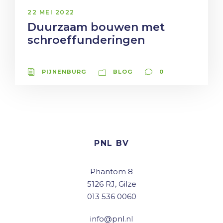
22 MEI 2022
Duurzaam bouwen met
schroeffunderingen
PIJNENBURG
BLOG
0
PNL BV
Phantom 8
5126 RJ, Gilze
013 536 0060
info@pnl.nl