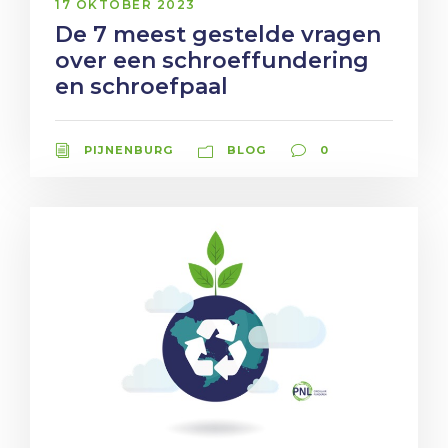
17 OKTOBER 2023
De 7 meest gestelde vragen
over een schroeffundering
en schroefpaal
PIJNENBURG
BLOG
0