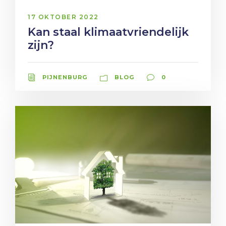
17 OKTOBER 2022
Kan staal klimaatvriendelijk
zijn?
PIJNENBURG
BLOG
0