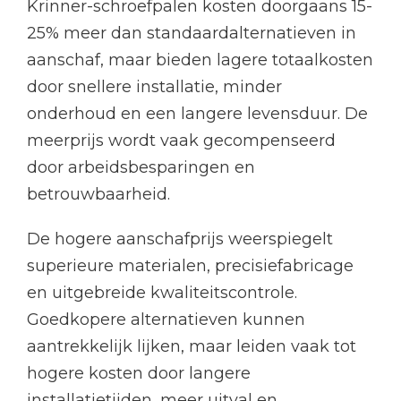
Krinner-schroefpalen kosten doorgaans 15-
25% meer dan standaardalternatieven in
aanschaf, maar bieden lagere totaalkosten
door snellere installatie, minder
onderhoud en een langere levensduur. De
meerprijs wordt vaak gecompenseerd
door arbeidsbesparingen en
betrouwbaarheid.
De hogere aanschafprijs weerspiegelt
superieure materialen, precisiefabricage
en uitgebreide kwaliteitscontrole.
Goedkopere alternatieven kunnen
aantrekkelijk lijken, maar leiden vaak tot
hogere kosten door langere
installatietijden, meer uitval en