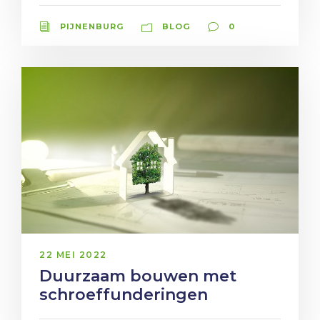
PIJNENBURG
BLOG
0
22 MEI 2022
Duurzaam bouwen met
schroeffunderingen