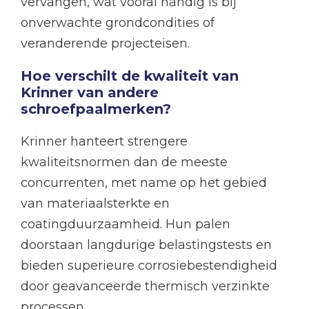
vervangen, wat vooral handig is bij
onverwachte grondcondities of
veranderende projecteisen.
Hoe verschilt de kwaliteit van
Krinner van andere
schroefpaalmerken?
Krinner hanteert strengere
kwaliteitsnormen dan de meeste
concurrenten, met name op het gebied
van materiaalsterkte en
coatingduurzaamheid. Hun palen
doorstaan langdurige belastingstests en
bieden superieure corrosiebestendigheid
door geavanceerde thermisch verzinkte
processen.