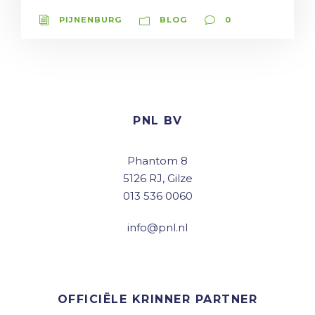
PIJNENBURG
BLOG
0
PNL BV
Phantom 8
5126 RJ, Gilze
013 536 0060
info@pnl.nl
OFFICIËLE KRINNER PARTNER