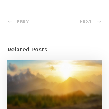
PREV
NEXT
Related Posts