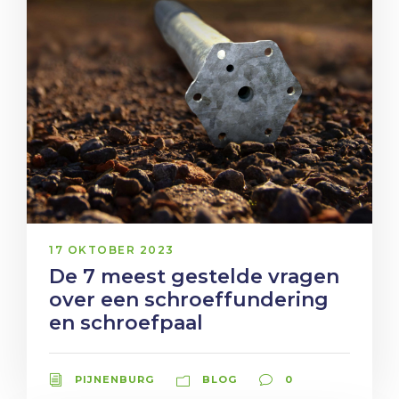
17 OKTOBER 2023
De 7 meest gestelde vragen
over een schroeffundering
en schroefpaal
PIJNENBURG
BLOG
0