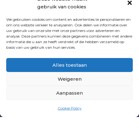
gebruik van cookies
We gebruiken cookies om content en advertenties te personaliseren en
om ons website verkeer te analyseren. Ook delen we informatie over
uw gebruik van onze site met onze partners voor adverteren en
analyse. Deze partners kunnen deze gegevens combineren met andere
VOLG ONS
informatie die u aan ze heeft verstrekt of die hebben verzameld op
basis van uw gebruik van hun services.
Alles toestaan
Weigeren
Aanpassen
PNL
|
PRIVACY VERKLARING
|
ALGEMENE
Cookie Policy
VOORWAARDEN
| WEBSITE DOOR
INDICIA