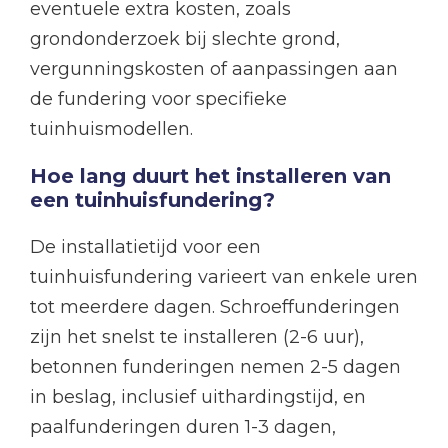
eventuele extra kosten, zoals
grondonderzoek bij slechte grond,
vergunningskosten of aanpassingen aan
de fundering voor specifieke
tuinhuismodellen.
Hoe lang duurt het installeren van
een tuinhuisfundering?
De installatietijd voor een
tuinhuisfundering varieert van enkele uren
tot meerdere dagen. Schroeffunderingen
zijn het snelst te installeren (2-6 uur),
betonnen funderingen nemen 2-5 dagen
in beslag, inclusief uithardingstijd, en
paalfunderingen duren 1-3 dagen,