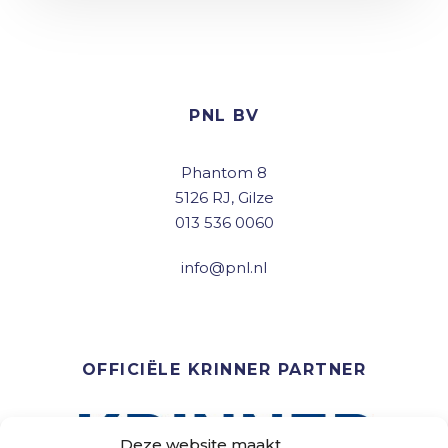
PNL BV
Phantom 8
5126 RJ, Gilze
013 536 0060
info@pnl.nl
OFFICIËLE KRINNER PARTNER
Deze website maakt