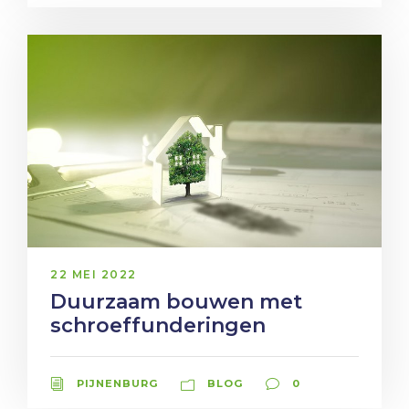
22 MEI 2022
Duurzaam bouwen met
schroeffunderingen
PIJNENBURG
BLOG
0