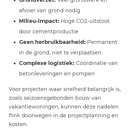
Grondverzet:
Veel grondwerk en
afvoer van grond nodig
Milieu-impact:
Hoge CO2-uitstoot
door cementproductie
Geen herbruikbaarheid:
Permanent
in de grond, niet te verplaatsen
Complexe logistiek:
Coördinatie van
betonleveringen en pompen
Voor projecten waar snelheid belangrijk is,
zoals seizoensgebonden bouw van
vakantiewoningen, kunnen deze nadelen
flink doorwegen in de projectplanning en
kosten.