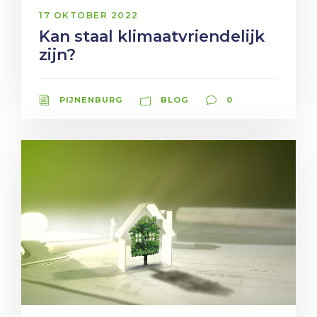
17 OKTOBER 2022
Kan staal klimaatvriendelijk
zijn?
PIJNENBURG
BLOG
0