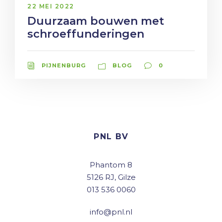
22 MEI 2022
Duurzaam bouwen met
schroeffunderingen
PIJNENBURG
BLOG
0
PNL BV
Phantom 8
5126 RJ, Gilze
013 536 0060
info@pnl.nl