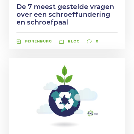
De 7 meest gestelde vragen
over een schroeffundering
en schroefpaal
PIJNENBURG
BLOG
0