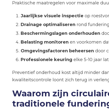
Praktische maatregelen voor maximale du
Jaarlijkse visuele inspectie
op roestvor
Drainage optimaliseren
rond fundering
Beschermingslagen onderhouden
doo
Belasting monitoren
en voorkomen dat
Omgevingsfactoren beheersen
door c
Professionele keuring
elke 5-10 jaar l
Preventief onderhoud kost altijd minder d
kwaliteitscontrole loont zich terug in verle
Waarom zijn circulai
traditionele funderi