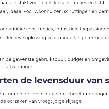
aar, geschikt voor tijdelijke constructies en licht
jaar, ideaal voor woonhuizen, schuttingen en 
voor kritieke constructies, industriële toepassing
neffectieve oplossing voor middellange termijn p
 van de gewenste gebruiksduur, budget en omgev
de uitvoeringen.
rten de levensduur van
ten kunnen de levensduur van schroeffunderingen d
de oorzaken van vroegtijdige slijtage.