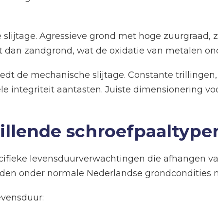
e slijtage. Agressieve grond met hoge zuurgraad, z
st dan zandgrond, wat de oxidatie van metalen on
edt de mechanische slijtage. Constante trillingen
integriteit aantasten. Juiste dimensionering vo
illende schroefpaaltyp
cifieke levensduurverwachtingen die afhangen v
den onder normale Nederlandse grondcondities m
evensduur: