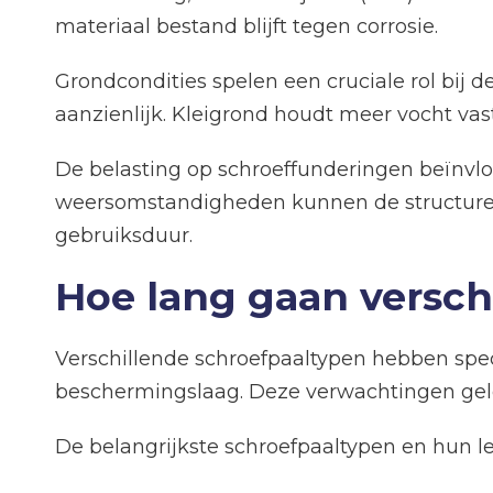
materiaal bestand blijft tegen corrosie.
Grondcondities spelen een cruciale rol bij d
aanzienlijk. Kleigrond houdt meer vocht va
De belasting op schroeffunderingen beïnvlo
weersomstandigheden kunnen de structurele 
gebruiksduur.
Hoe lang gaan versch
Verschillende schroefpaaltypen hebben spe
beschermingslaag. Deze verwachtingen gel
De belangrijkste schroefpaaltypen en hun l