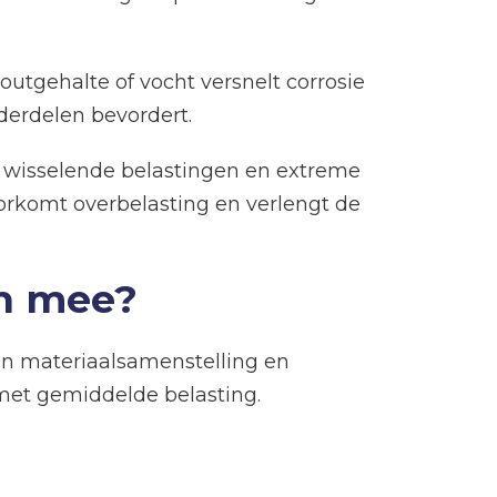
outgehalte of vocht versnelt corrosie
derdelen bevordert.
, wisselende belastingen en extreme
orkomt overbelasting en verlengt de
en mee?
an materiaalsamenstelling en
et gemiddelde belasting.