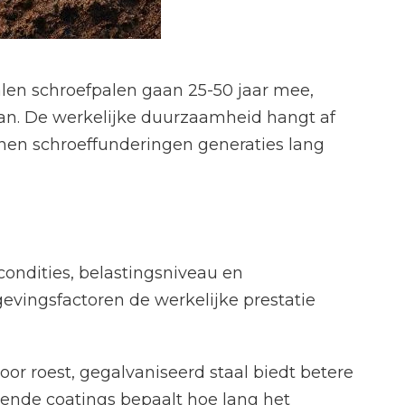
alen schroefpalen gaan 25-50 jaar mee,
an. De werkelijke duurzaamheid hangt af
nnen schroeffunderingen generaties lang
ondities, belastingsniveau en
evingsfactoren de werkelijke prestatie
or roest, gegalvaniseerd staal biedt betere
mende coatings bepaalt hoe lang het