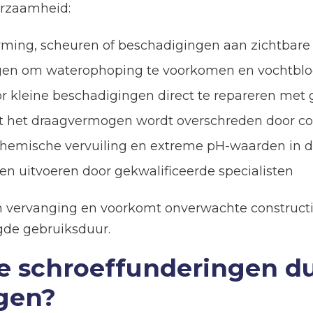
urzaamheid:
ming, scheuren of beschadigingen aan zichtbare 
en om waterophoping te voorkomen en vochtbloot
r kleine beschadigingen direct te repareren met 
 het draagvermogen wordt overschreden door con
hemische vervuiling en extreme pH-waarden in d
aten uitvoeren door gekwalificeerde specialisten
an vervanging en voorkomt onverwachte constructi
ngde gebruiksduur.
re schroeffunderingen 
ngen?