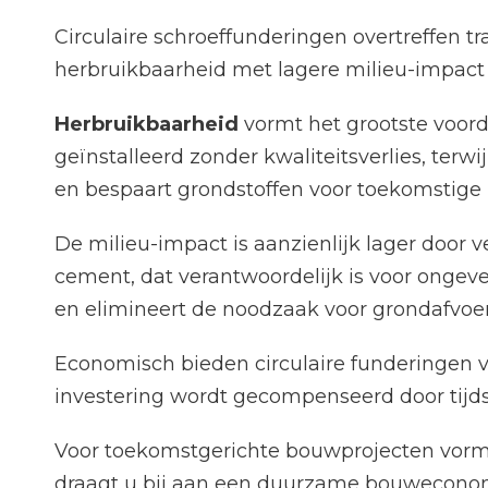
Circulaire schroeffunderingen overtreffen
herbruikbaarheid met lagere milieu-impact
Herbruikbaarheid
vormt het grootste voor
geïnstalleerd zonder kwaliteitsverlies, terw
en bespaart grondstoffen voor toekomstige 
De milieu-impact is aanzienlijk lager door 
cement, dat verantwoordelijk is voor ongeve
en elimineert de noodzaak voor grondafvoer
Economisch bieden circulaire funderingen vo
investering wordt gecompenseerd door tijds
Voor toekomstgerichte bouwprojecten vo
draagt u bij aan een duurzame bouweconomi