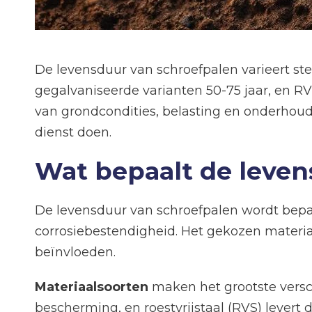
De levensduur van schroefpalen varieert ste
gegalvaniseerde varianten 50-75 jaar, en 
van grondcondities, belasting en onderhoud
dienst doen.
Wat bepaalt de leven
De levensduur van schroefpalen wordt bepaa
corrosiebestendigheid. Het gekozen materia
beïnvloeden.
Materiaalsoorten
maken het grootste versch
bescherming, en roestvrijstaal (RVS) lever