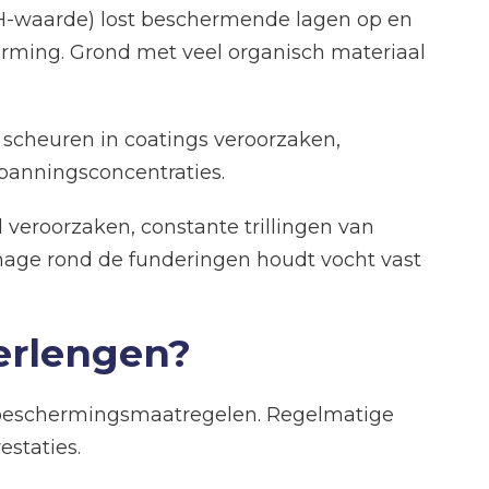
pH-waarde) lost beschermende lagen op en
vorming. Grond met veel organisch materiaal
kan scheuren in coatings veroorzaken,
panningsconcentraties.
veroorzaken, constante trillingen van
ainage rond de funderingen houdt vocht vast
erlengen?
n beschermingsmaatregelen. Regelmatige
estaties.