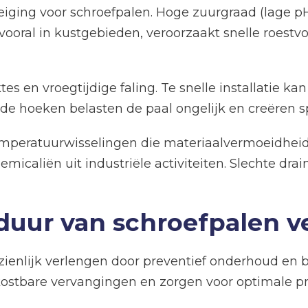
eiging voor schroefpalen. Hoge zuurgraad (lage 
, vooral in kustgebieden, veroorzaakt snelle roest
ktes en vroegtijdige faling. Te snelle installatie 
de hoeken belasten de paal ongelijk en creëren s
emperatuurwisselingen die materiaalvermoeidheid 
emicaliën uit industriële activiteiten. Slechte dr
duur van schroefpalen v
zienlijk verlengen door preventief onderhoud e
kostbare vervangingen en zorgen voor optimale pr