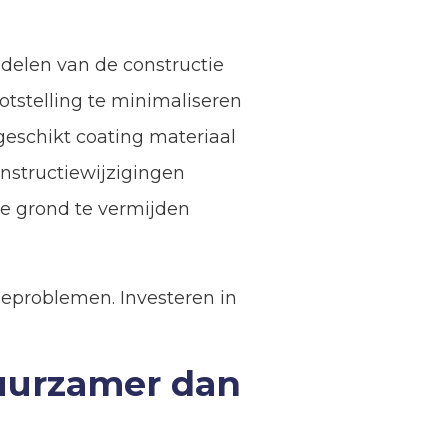
delen van de constructie
stelling te minimaliseren
geschikt coating materiaal
structiewijzigingen
e grond te vermijden
eproblemen. Investeren in
duurzamer dan