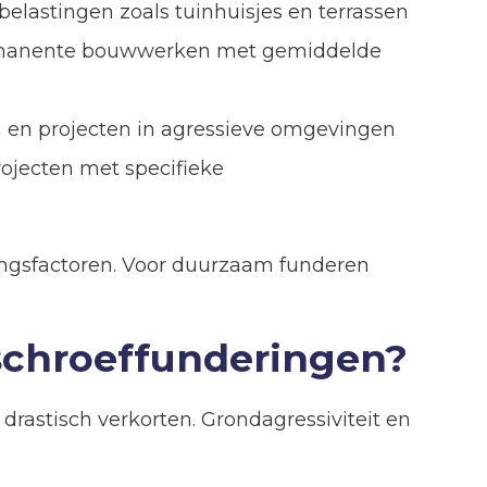
e belastingen zoals tuinhuisjes en terrassen
permanente bouwwerken met gemiddelde
en en projecten in agressieve omgevingen
rojecten met specifieke
ingsfactoren. Voor duurzaam funderen
 schroeffunderingen?
rastisch verkorten. Grondagressiviteit en