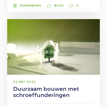
PIJNENBURG
BLOG
0
22 MEI 2022
Duurzaam bouwen met
schroeffunderingen