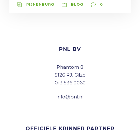
PIJNENBURG
BLOG
0
PNL BV
Phantom 8
5126 RJ, Gilze
013 536 0060
info@pnl.nl
OFFICIËLE KRINNER PARTNER