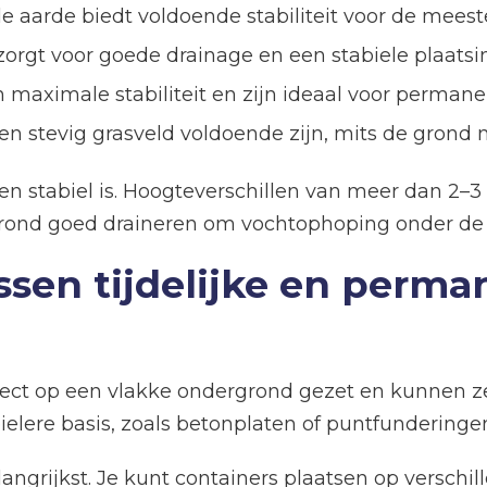
arde biedt voldoende stabiliteit voor de meeste
orgt voor goede drainage en een stabiele plaatsi
maximale stabiliteit en zijn ideaal voor permane
en stevig grasveld voldoende zijn, mits de grond ni
k en stabiel is. Hoogteverschillen van meer dan 
ond goed draineren om vochtophoping onder de 
ussen tijdelijke en perm
direct op een vlakke ondergrond gezet en kunnen 
elere basis, zoals betonplaten of puntfunderingen
et belangrijkst. Je kunt containers plaatsen op ver