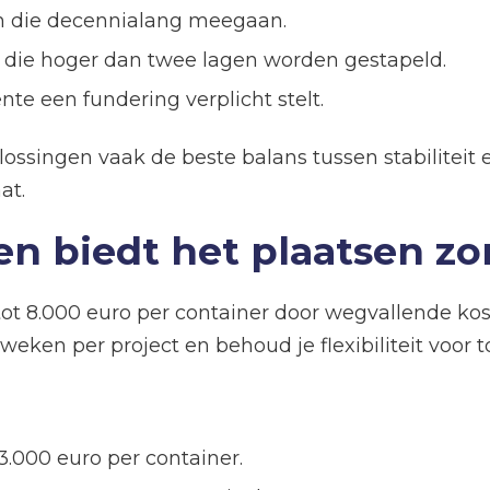
 die decennialang meegaan.
s die hoger dan twee lagen worden gestapeld.
 een fundering verplicht stelt.
plossingen vaak de beste balans tussen stabilitei
at.
n biedt het plaatsen z
tot 8.000 euro per container door wegvallende k
weken per project en behoud je flexibiliteit voor 
.000 euro per container.