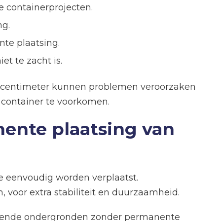
 containerprojecten.
ng.
nte plaatsing.
et te zacht is.
2–3 centimeter kunnen problemen veroorzaken
container te voorkomen.
anente plaatsing van
ze eenvoudig worden verplaatst.
, voor extra stabiliteit en duurzaamheid.
schillende ondergronden zonder permanente