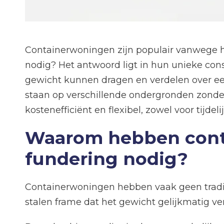
Containerwoningen zijn populair vanwege hu
nodig? Het antwoord ligt in hun unieke cons
gewicht kunnen dragen en verdelen over een
staan op verschillende ondergronden zonder
kostenefficiënt en flexibel, zowel voor tijde
Waarom hebben conta
fundering nodig?
Containerwoningen hebben vaak geen traditi
stalen frame dat het gewicht gelijkmatig ver