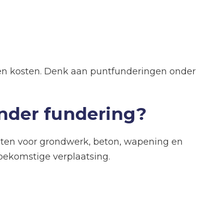
t en kosten. Denk aan puntfunderingen onder
onder fundering?
osten voor grondwerk, beton, wapening en
toekomstige verplaatsing.