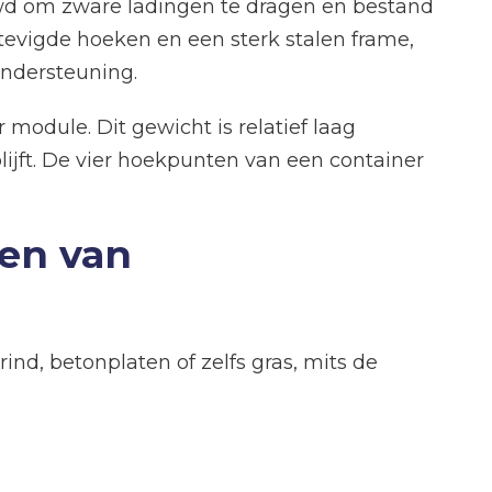
ouwd om zware ladingen te dragen en bestand
tevigde hoeken en een sterk stalen frame,
ondersteuning.
module. Dit gewicht is relatief laag
ijft. De vier hoekpunten van een container
sen van
ind, betonplaten of zelfs gras, mits de
.