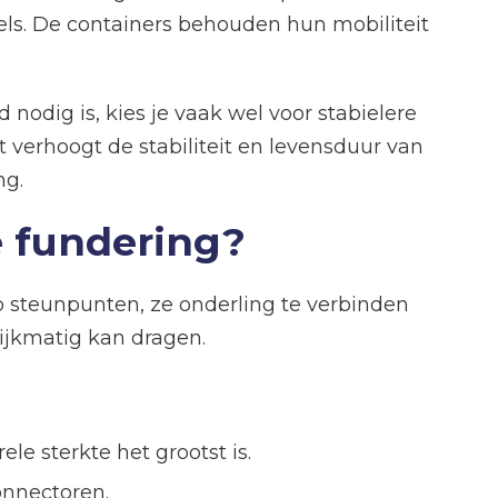
kels. De containers behouden hun mobiliteit
nodig is, kies je vaak wel voor stabielere
 verhoogt de stabiliteit en levensduur van
ng.
le fundering?
 op steunpunten, ze onderling te verbinden
lijkmatig kan dragen.
le sterkte het grootst is.
onnectoren.