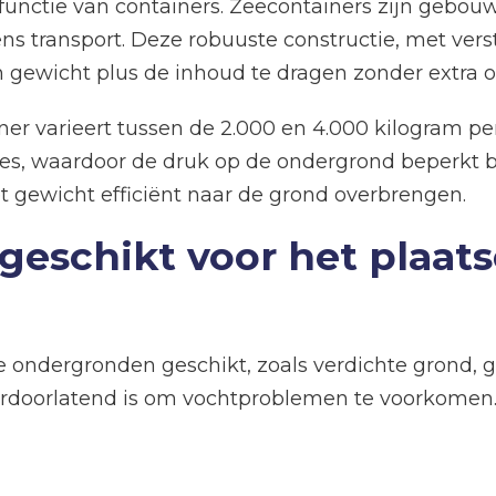
ke functie van containers. Zeecontainers zijn geb
ns transport. Deze robuuste constructie, met vers
 gewicht plus de inhoud te dragen zonder extra 
 varieert tussen de 2.000 en 4.000 kilogram per 
es, waardoor de druk op de ondergrond beperkt bl
t gewicht efficiënt naar de grond overbrengen.
geschikt voor het plaat
 ondergronden geschikt, zoals verdichte grond, gr
erdoorlatend is om vochtproblemen te voorkomen