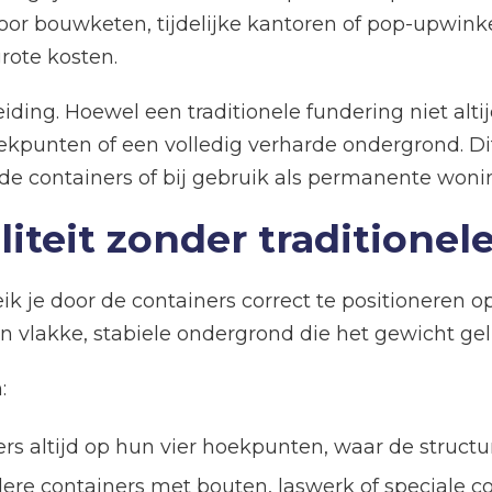
 voor bouwketen, tijdelijke kantoren of pop-upwin
rote kosten.
ng. Hoewel een traditionele fundering niet altijd 
kpunten of een volledig verharde ondergrond. Dit
lde containers of bij gebruik als permanente woni
liteit zonder traditione
reik je door de containers correct te positioneren
n vlakke, stabiele ondergrond die het gewicht ge
:
rs altijd op hun vier hoekpunten, waar de structure
re containers met bouten, laswerk of speciale c