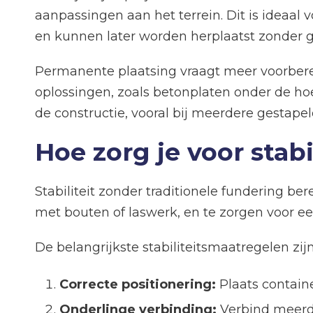
aanpassingen aan het terrein. Dit is ideaal
en kunnen later worden herplaatst zonder g
Permanente plaatsing vraagt meer voorbereidi
oplossingen, zoals betonplaten onder de hoe
de constructie, vooral bij meerdere gestape
Hoe zorg je voor stabi
Stabiliteit zonder traditionele fundering be
met bouten of laswerk, en te zorgen voor ee
De belangrijkste stabiliteitsmaatregelen zijn
Correcte positionering:
Plaats containe
Onderlinge verbinding:
Verbind meerde