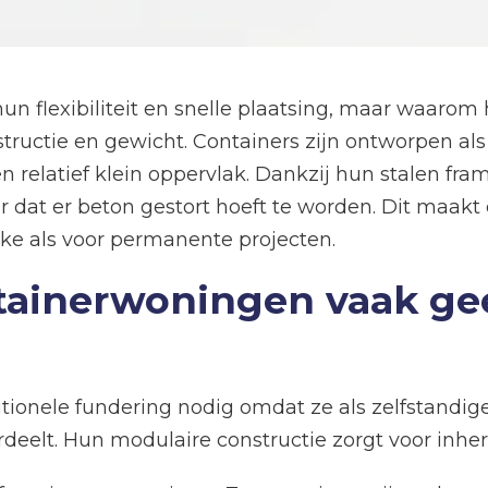
n flexibiliteit en snelle plaatsing, maar waarom
tructie en gewicht. Containers zijn ontworpen als
 relatief klein oppervlak. Dankzij hun stalen fr
 dat er beton gestort hoeft te worden. Dit maak
lijke als voor permanente projecten.
inerwoningen vaak geen
onele fundering nodig omdat ze als zelfstandige
deelt. Hun modulaire constructie zorgt voor inher