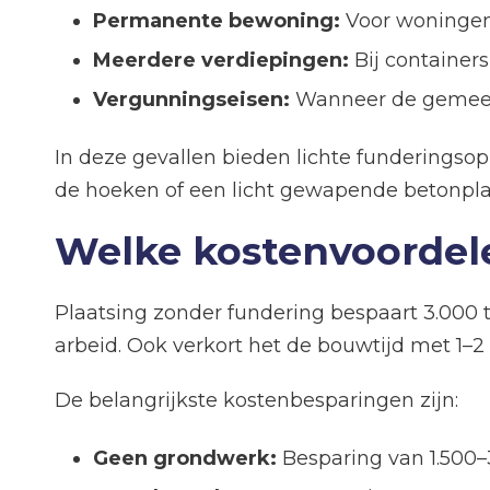
Permanente bewoning:
Voor woningen
Meerdere verdiepingen:
Bij container
Vergunningseisen:
Wanneer de gemeente
In deze gevallen bieden lichte funderingso
de hoeken of een licht gewapende betonpla
Welke kostenvoordele
Plaatsing zonder fundering bespaart 3.000 
arbeid. Ook verkort het de bouwtijd met 1–2 
De belangrijkste kostenbesparingen zijn:
Geen grondwerk:
Besparing van 1.500–3