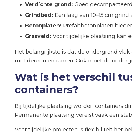
Verdichte grond:
Goed gecompacteerde a
Grindbed:
Een laag van 10–15 cm grind z
Betonplaten:
Prefabbetonplaten bieden 
Grasveld:
Voor tijdelijke plaatsing kan e
Het belangrijkste is dat de ondergrond vla
met deuren en ramen. Ook moet de ondergr
Wat is het verschil t
containers?
Bij tijdelijke plaatsing worden containers 
Permanente plaatsing vereist vaak een stabi
Voor tijdelijke projecten is flexibiliteit h