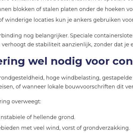
nen blokken of stalen platen onder de hoeken voor 
of winderige locaties kun je ankers gebruiken voor
rbinding nog belangrijker. Speciale containerslot
verhoogt de stabiliteit aanzienlijk, zonder dat je
ering wel nodig voor co
 grondgesteldheid, hoge windbelasting, gestapeld
sen, of wanneer lokale bouwvoorschriften dit ver
ering overweegt:
instabiele of hellende grond.
bieden met veel wind, vorst of grondverzakking.