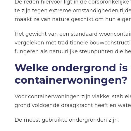
De reden hiervoor ligt in de oorspronkelij
te zijn tegen extreme omstandigheden tijde
maakt ze van nature geschikt om hun eigen
Het gewicht van een standaard wooncontainer
vergeleken met traditionele bouwconstructi
fungeren als natuurlijke steunpunten die he
Welke ondergrond is 
containerwoningen?
Voor containerwoningen zijn vlakke, stabiele
grond voldoende draagkracht heeft en wat
De meest gebruikte ondergronden zijn: