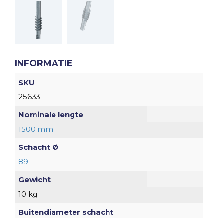
INFORMATIE
SKU
25633
Nominale lengte
1500 mm
Schacht Ø
89
Gewicht
10 kg
Buitendiameter schacht