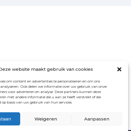
VOLG ONS
Deze website maakt gebruik van cookies
ies om content en advertenties te personaliseren en om ons
e analyseren. Ook delen we informatie over uw gebruik van onze
tners voor adverteren en analyse. Deze partners kunnen deze
en met andere informatie die u aan ze heeft verstrekt of die
op basis van uw gebruik van hun services.
staan
Weigeren
Aanpassen