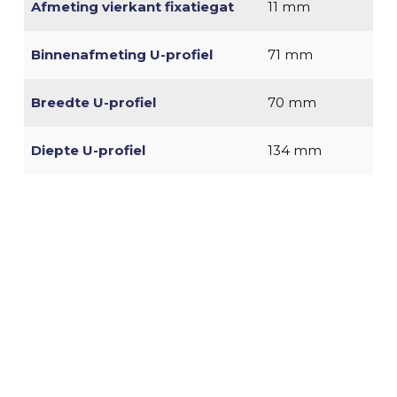
Afmeting vierkant fixatiegat
11 mm
Binnenafmeting U-profiel
71 mm
Breedte U-profiel
70 mm
Diepte U-profiel
134 mm