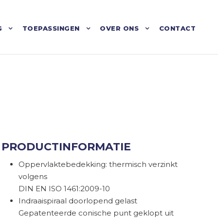
G
TOEPASSINGEN
OVER ONS
CONTACT
PRODUCTINFORMATIE
Oppervlaktebedekking: thermisch verzinkt
volgens
DIN EN ISO 1461:2009-10
Indraaispiraal doorlopend gelast
Gepatenteerde conische punt geklopt uit