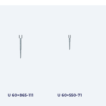
U 60×865-111
U 60×550-71