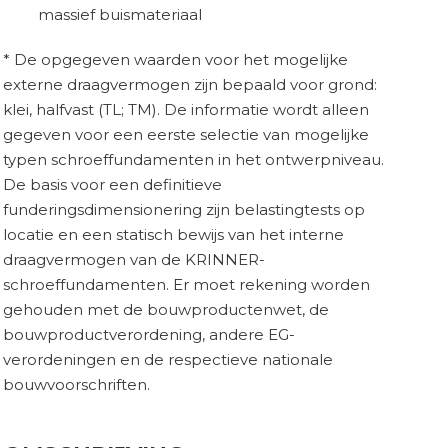
massief buismateriaal
* De opgegeven waarden voor het mogelijke
externe draagvermogen zijn bepaald voor grond:
klei, halfvast (TL; TM). De informatie wordt alleen
gegeven voor een eerste selectie van mogelijke
typen schroeffundamenten in het ontwerpniveau.
De basis voor een definitieve
funderingsdimensionering zijn belastingtests op
locatie en een statisch bewijs van het interne
draagvermogen van de KRINNER-
schroeffundamenten. Er moet rekening worden
gehouden met de bouwproductenwet, de
bouwproductverordening, andere EG-
verordeningen en de respectieve nationale
bouwvoorschriften.