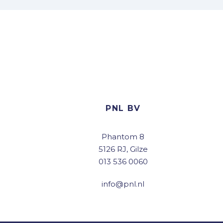
PNL BV
Phantom 8
5126 RJ, Gilze
013 536 0060
info@pnl.nl