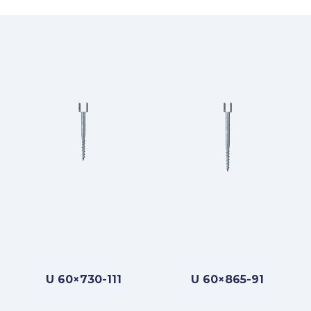
U 60×730-111
U 60×865-91