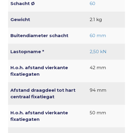
Schacht Ø
60
Gewicht
2.1 kg
Buitendiameter schacht
60 mm
Lastopname *
2,50 kN
H.o.h. afstand vierkante
42 mm
fixatiegaten
Afstand draagdeel tot hart
94 mm
centraal fixatiegat
H.o.h. afstand vierkante
50 mm
fixatiegaten