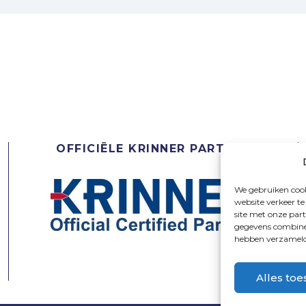
OFFICIËLE KRINNER PARTNER
We gebruiken cook
website verkeer t
site met onze par
gegevens combiner
hebben verzameld 
Alles toe