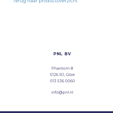
Terug naar productoverzicht
PNL BV
Phantom 8
5126 RJ, Gilze
013 536 0060
info@pnl.nl