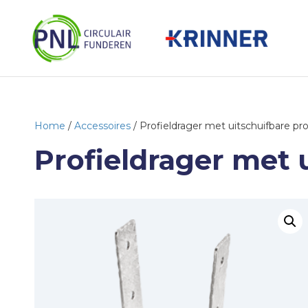
Home
/
Accessoires
/ Profieldrager met uitschuifbare pro
Profieldrager met 