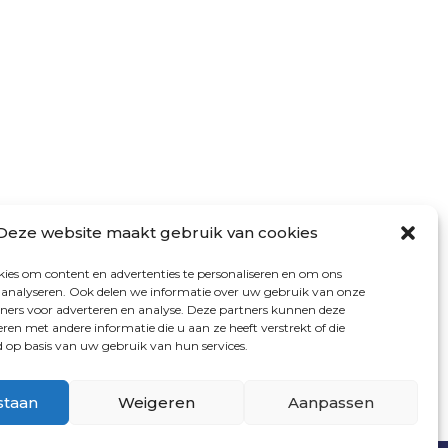
VOLG ONS
Deze website maakt gebruik van cookies
ies om content en advertenties te personaliseren en om ons
e analyseren. Ook delen we informatie over uw gebruik van onze
tners voor adverteren en analyse. Deze partners kunnen deze
en met andere informatie die u aan ze heeft verstrekt of die
op basis van uw gebruik van hun services.
staan
Weigeren
Aanpassen