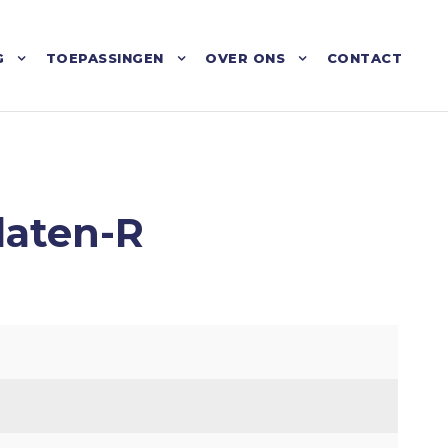
G
TOEPASSINGEN
OVER ONS
CONTACT
laten-R