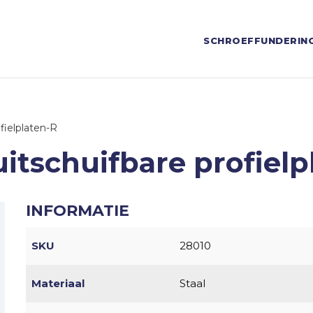
SCHROEFFUNDERIN
fielplaten-R
uitschuifbare profielp
INFORMATIE
SKU
28010
Materiaal
Staal