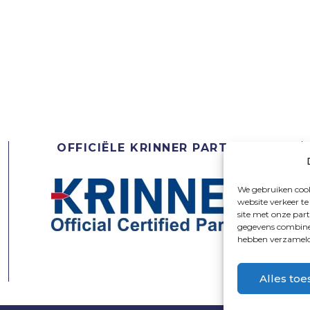
OFFICIËLE KRINNER PARTNER
We gebruiken cook
website verkeer t
site met onze par
gegevens combiner
hebben verzameld 
Alles toe