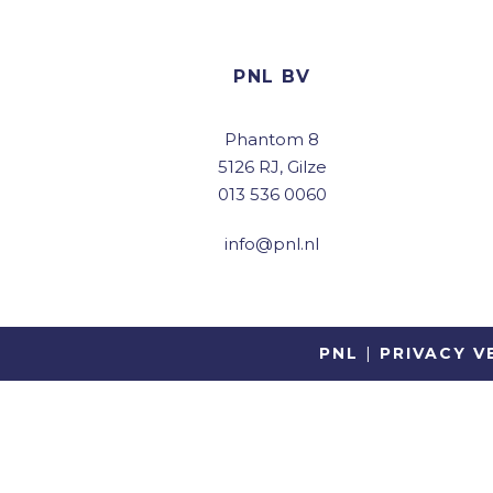
PNL BV
Phantom 8
5126 RJ, Gilze
013 536 0060
info@pnl.nl
PNL
|
PRIVACY V