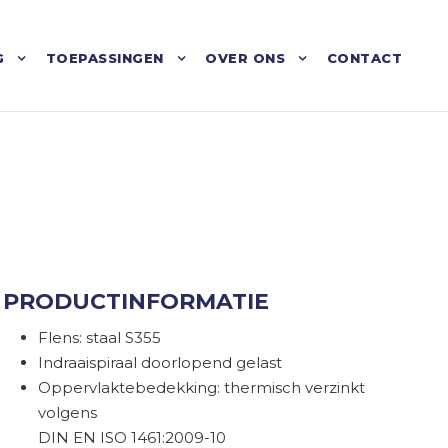
G
TOEPASSINGEN
OVER ONS
CONTACT
PRODUCTINFORMATIE
Flens: staal S355
Indraaispiraal doorlopend gelast
Oppervlaktebedekking: thermisch verzinkt
volgens
DIN EN ISO 1461:2009-10