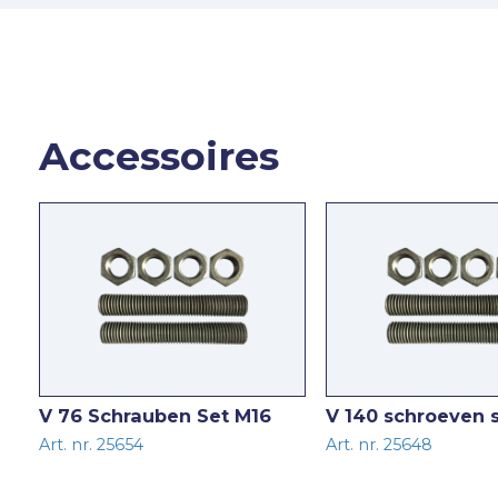
Accessoires
V 76 Schrauben Set M16
V 140 schroeven 
Art. nr. 25654
Art. nr. 25648