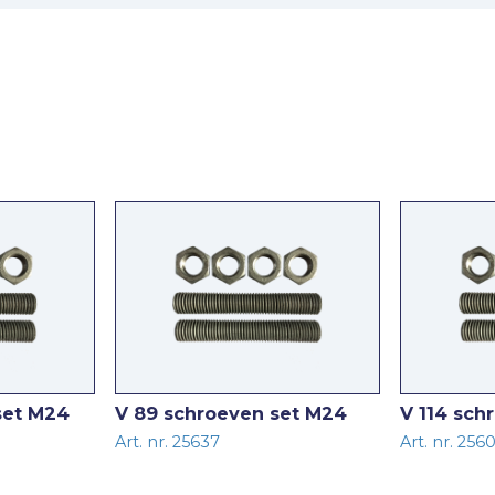
set M24
V 89 schroeven set M24
V 114 sch
Art. nr. 25637
Art. nr. 256