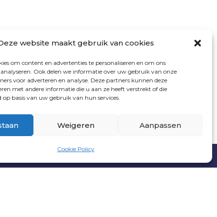
VOLG ONS
Deze website maakt gebruik van cookies
ies om content en advertenties te personaliseren en om ons
e analyseren. Ook delen we informatie over uw gebruik van onze
tners voor adverteren en analyse. Deze partners kunnen deze
en met andere informatie die u aan ze heeft verstrekt of die
op basis van uw gebruik van hun services.
staan
Weigeren
Aanpassen
Cookie Policy
ITE DOOR
INDICIA