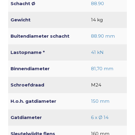
Schacht Ø
88.90
Gewicht
14 kg
Buitendiameter schacht
88.90 mm
Lastopname *
41 kN
Binnendiameter
81,70 mm
Schroefdraad
M24
H.o.h. gatdiameter
150 mm
Gatdiameter
6 x Ø 14
Sleutelwijdte flens
160 mm