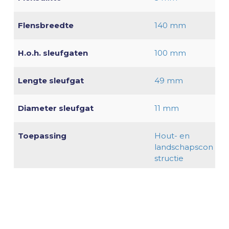
Flensbreedte
140 mm
H.o.h. sleufgaten
100 mm
Lengte sleufgat
49 mm
Diameter sleufgat
11 mm
Toepassing
Hout- en
landschapscon
structie