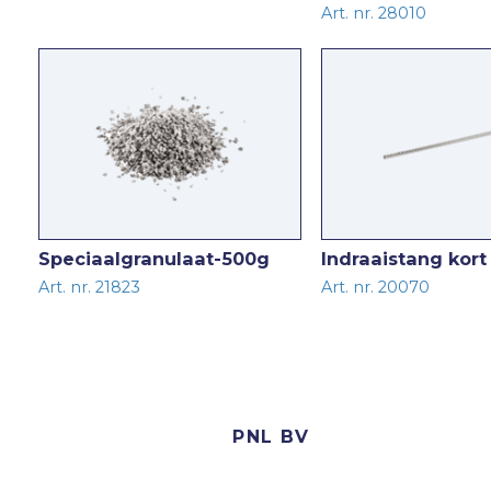
Art. nr. 28010
Speciaalgranulaat-500g
Indraaistang kor
Art. nr. 21823
Art. nr. 20070
PNL BV