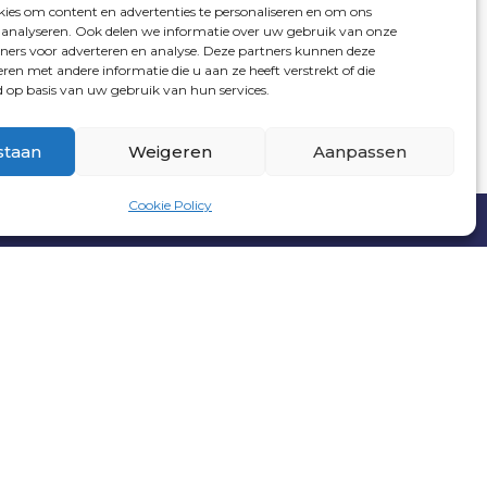
ies om content en advertenties te personaliseren en om ons
e analyseren. Ook delen we informatie over uw gebruik van onze
tners voor adverteren en analyse. Deze partners kunnen deze
en met andere informatie die u aan ze heeft verstrekt of die
op basis van uw gebruik van hun services.
staan
Weigeren
Aanpassen
Cookie Policy
ITE DOOR
INDICIA