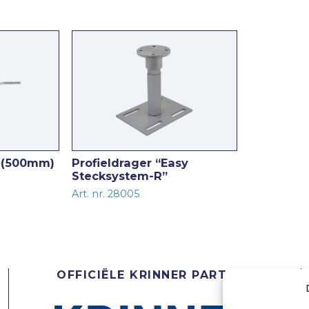
t (500mm)
Profieldrager “Easy
Stecksystem-R”
Art. nr. 28005
OFFICIËLE KRINNER PARTNER