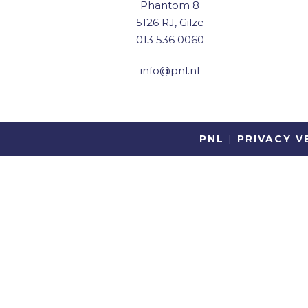
Phantom 8
5126 RJ, Gilze
013 536 0060
info@pnl.nl
PNL
|
PRIVACY V