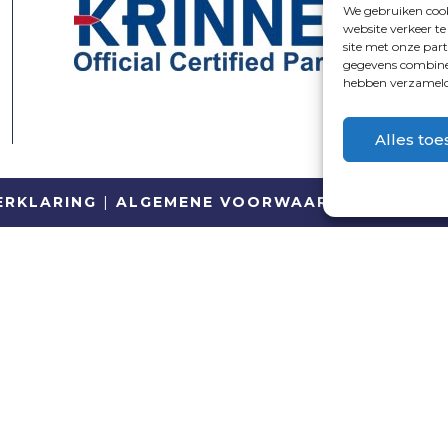
We gebruiken cook
website verkeer t
site met onze par
gegevens combiner
hebben verzameld 
Alles toe
ERKLARING
|
ALGEMENE VOORWAARDEN
| WEBS