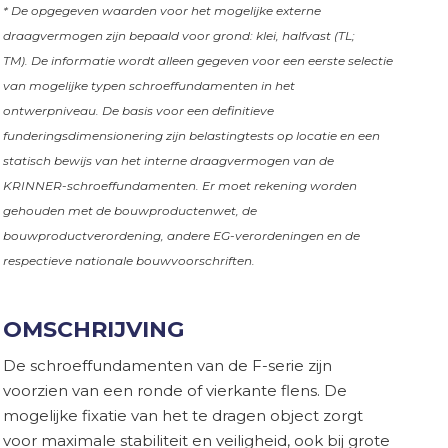
* De opgegeven waarden voor het mogelijke externe
draagvermogen zijn bepaald voor grond: klei, halfvast (TL;
TM). De informatie wordt alleen gegeven voor een eerste selectie
van mogelijke typen schroeffundamenten in het
ontwerpniveau. De basis voor een definitieve
funderingsdimensionering zijn belastingtests op locatie en een
statisch bewijs van het interne draagvermogen van de
KRINNER-schroeffundamenten. Er moet rekening worden
gehouden met de bouwproductenwet, de
bouwproductverordening, andere EG-verordeningen en de
respectieve nationale bouwvoorschriften.
OMSCHRIJVING
De schroeffundamenten van de F-serie zijn
voorzien van een ronde of vierkante flens. De
mogelijke fixatie van het te dragen object zorgt
voor maximale stabiliteit en veiligheid, ook bij grote