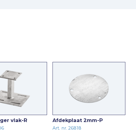
ager vlak-R
Afdekplaat 2mm-P
06
Art. nr. 26818