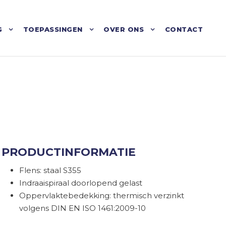
G
TOEPASSINGEN
OVER ONS
CONTACT
PRODUCTINFORMATIE
Flens: staal S355
Indraaispiraal doorlopend gelast
Oppervlaktebedekking: thermisch verzinkt
volgens DIN EN ISO 1461:2009-10