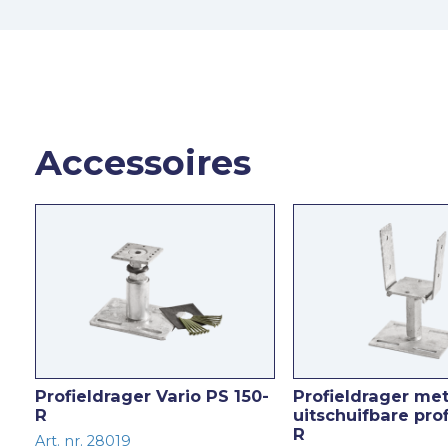
Accessoires
Profieldrager Vario PS 150-
Profieldrager me
R
uitschuifbare prof
R
Art. nr. 28019