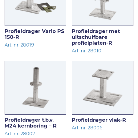
Profieldrager Vario PS
Profieldrager met
150-R
uitschuifbare
profielplaten-R
Art. nr. 28019
Art. nr. 28010
Profieldrager t.b.v.
Profieldrager vlak-R
M24 kernboring – R
Art. nr. 28006
Art. nr. 28007