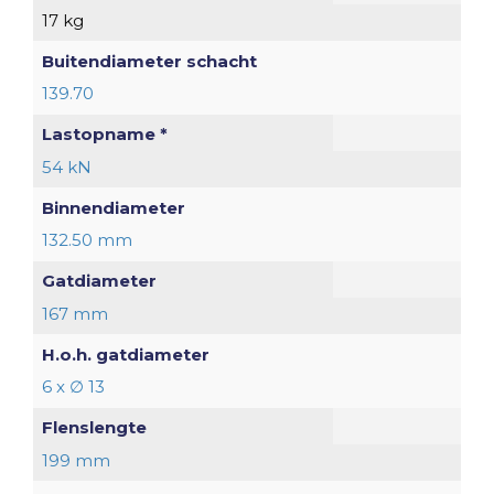
17 kg
Buitendiameter schacht
139.70
Lastopname *
54 kN
Binnendiameter
132.50 mm
Gatdiameter
167 mm
H.o.h. gatdiameter
6 x ∅ 13
Flenslengte
199 mm