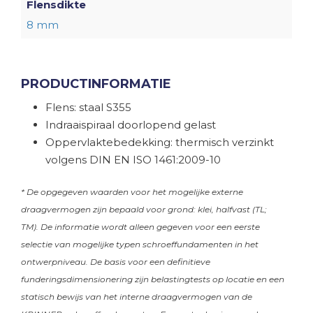
Flensdikte
8 mm
PRODUCTINFORMATIE
Flens: staal S355
Indraaispiraal doorlopend gelast
Oppervlaktebedekking: thermisch verzinkt
volgens DIN EN ISO 1461:2009-10
* De opgegeven waarden voor het mogelijke externe
draagvermogen zijn bepaald voor grond: klei, halfvast (TL;
TM). De informatie wordt alleen gegeven voor een eerste
selectie van mogelijke typen schroeffundamenten in het
ontwerpniveau. De basis voor een definitieve
funderingsdimensionering zijn belastingtests op locatie en een
statisch bewijs van het interne draagvermogen van de