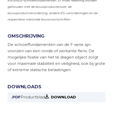
KRINNER-schroeffundamenten. Er moet rekening worden
gehouden met de bouwproductenwet, de
bouwproductverordening, andere EG-verordeningen en de
respectieve nationale bouwvoorschriften.
OMSCHRIJVING
De schroeffundamenten van de F-serie zijn
voorzien van een ronde of vierkante flens. De
mogelijke fixatie van het te dragen object zorgt
voor maximale stabiliteit en veiligheid, ook bij grote
of extreme statische belastingen.
DOWNLOADS
.PDF
Productblad
DOWNLOAD