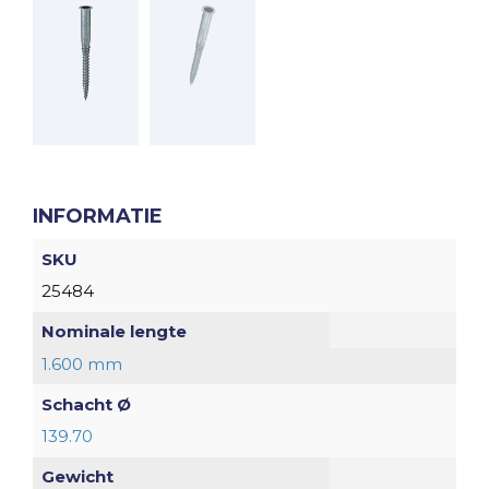
INFORMATIE
SKU
25484
Nominale lengte
1.600 mm
Schacht Ø
139.70
Gewicht