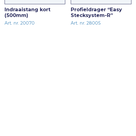
Indraaistang kort
Profieldrager “Easy
(500mm)
Stecksystem-R”
Art. nr. 20070
Art. nr. 28005