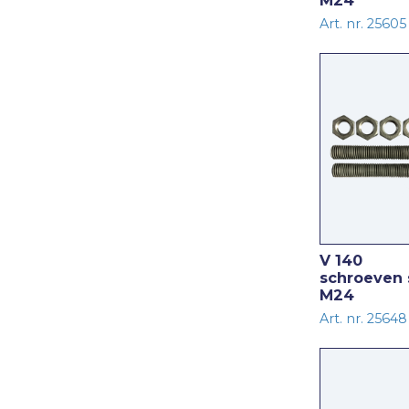
M24
Art. nr. 25605
V 140
schroeven 
M24
Art. nr. 25648