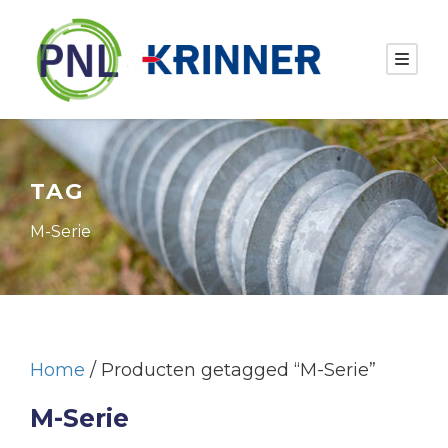
TAG
M-Serie
Home
/ Producten getagged “M-Serie”
M-Serie