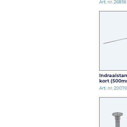
Art. nr. 26818
Indraaista
kort (500
Art. nr. 2007