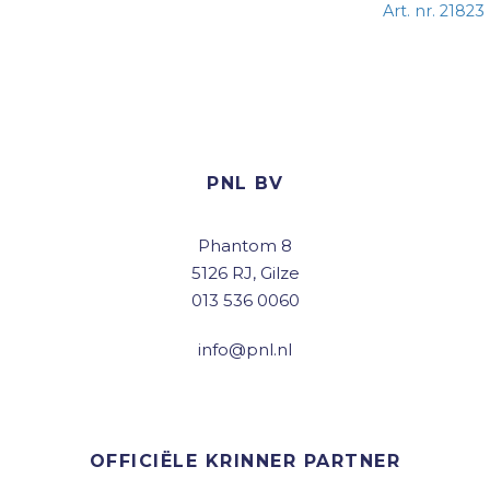
Art. nr. 21823
PNL BV
Phantom 8
5126 RJ, Gilze
013 536 0060
info@pnl.nl
OFFICIËLE KRINNER PARTNER