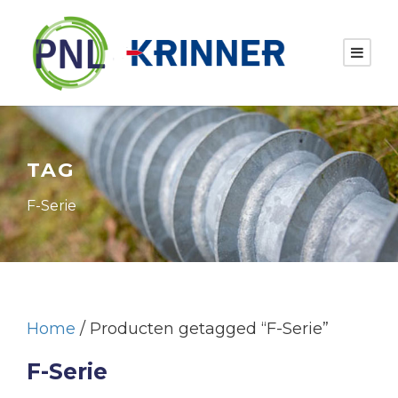
TAG
F-Serie
Home
/ Producten getagged “F-Serie”
F-Serie