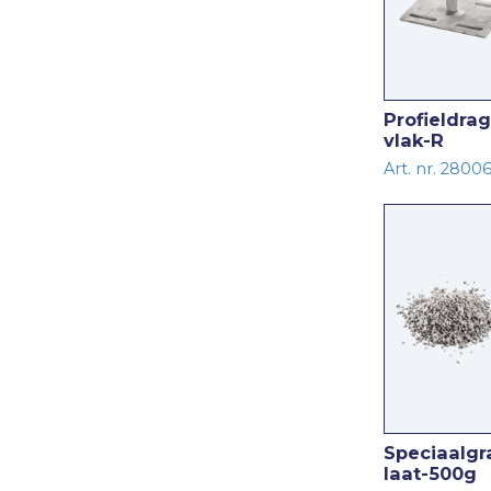
Profieldra
vlak-R
Art. nr. 2800
Speciaalgr
laat-500g