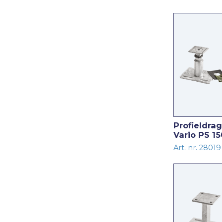
Profieldra
Vario PS 1
Art. nr. 28019