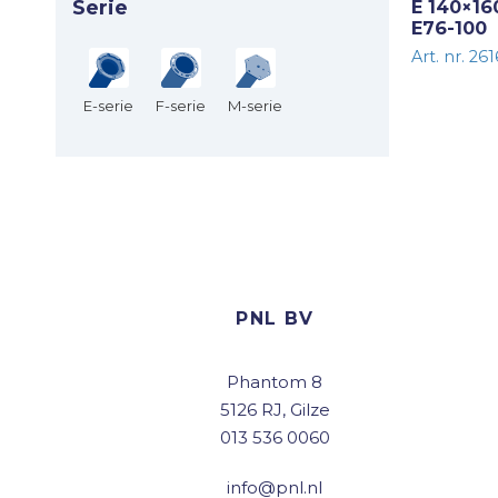
Serie
E 140×16
E76-100
Art. nr. 26
E-serie
F-serie
M-serie
PNL BV
Phantom 8
5126 RJ, Gilze
013 536 0060
info@pnl.nl