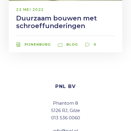
22 MEI 2022
Duurzaam bouwen met
schroeffunderingen
PIJNENBURG
BLOG
0
PNL BV
Phantom 8
5126 RJ, Gilze
013 536 0060
info@pnl.nl