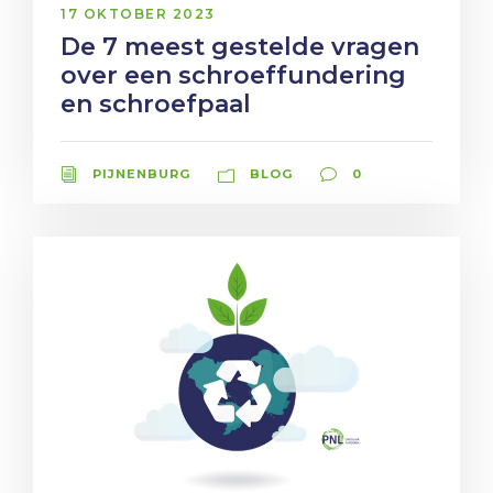
17 OKTOBER 2023
De 7 meest gestelde vragen
over een schroeffundering
en schroefpaal
PIJNENBURG
BLOG
0