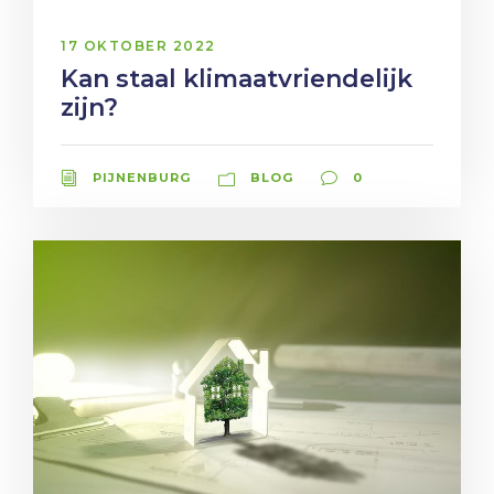
17 OKTOBER 2022
Kan staal klimaatvriendelijk
zijn?
PIJNENBURG
BLOG
0