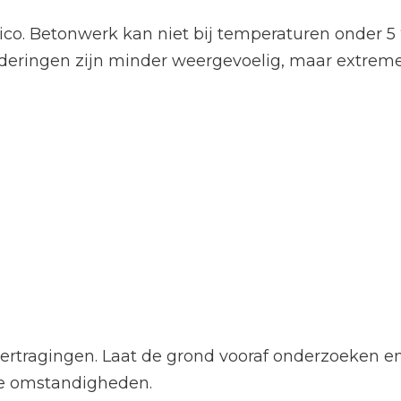
ico. Betonwerk kan niet bij temperaturen onder 5 
underingen zijn minder weergevoelig, maar extr
tragingen. Laat de grond vooraf onderzoeken en r
ne omstandigheden.