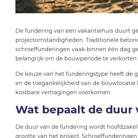
De fundering van een vakantiehuis duurt g
projectomstandigheden. Traditionele betonn
schroeffunderingen vaak binnen één dag ge
belangrijk om de bouwperiode te verkorten
De keuze van het funderingstype heeft de 
en de toegankelijkheid van de bouwlocatie 
kostbare vertragingen voorkomen.
Wat bepaalt de duur 
De duur van de fundering wordt hoofdzakel
grootte van het project. Schroeffunderingen