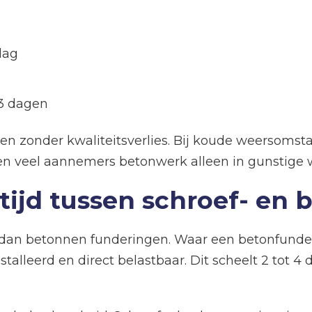
dag
 3 dagen
len zonder kwaliteitsverlies. Bij koude weersomst
 veel aannemers betonwerk alleen in gunstige 
n tijd tussen schroef- en
r dan betonnen funderingen. Waar een betonfunderi
talleerd en direct belastbaar. Dit scheelt 2 tot 