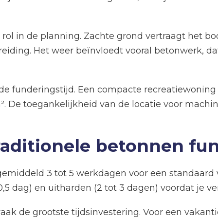
ol in de planning. Zachte grond vertraagt het boor
iding. Het weer beïnvloedt vooral betonwerk, dat 
 de funderingstijd. Een compacte recreatiewonin
. De toegankelijkheid van de locatie voor machine
raditionele betonnen fu
gemiddeld 3 tot 5 werkdagen voor een standaard va
(0,5 dag) en uitharden (2 tot 3 dagen) voordat je 
aak de grootste tijdsinvestering. Voor een vakan