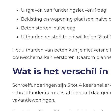
Uitgraven van funderingsleuven: 1 dag
Bekisting en wapening plaatsen: halve 
Beton storten: halve dag
Uitharden en sterkte ontwikkelen: 2 tot
Het uitharden van beton kun je niet versnel
bouwschema kan verstoren. Daarom plannen
Wat is het verschil i
Schroeffunderingen zijn 3 tot 4 keer snelle
schroeffundering meestal binnen 1 dag geïns
vakantiewoningen.