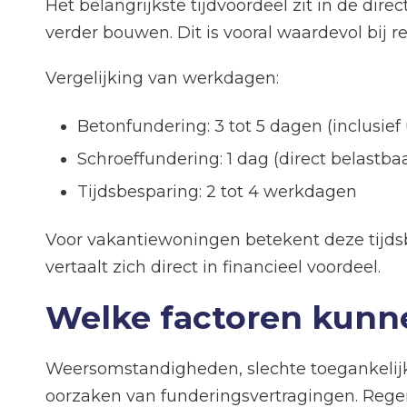
Het belangrijkste tijdvoordeel zit in de dir
verder bouwen. Dit is vooral waardevol bij
Vergelijking van werkdagen:
Betonfundering: 3 tot 5 dagen (inclusief 
Schroeffundering: 1 dag (direct belastba
Tijdsbesparing: 2 tot 4 werkdagen
Voor vakantiewoningen betekent deze tijdsb
vertaalt zich direct in financieel voordeel.
Welke factoren kunne
Weersomstandigheden, slechte toegankelijk
oorzaken van funderingsvertragingen. Regen 