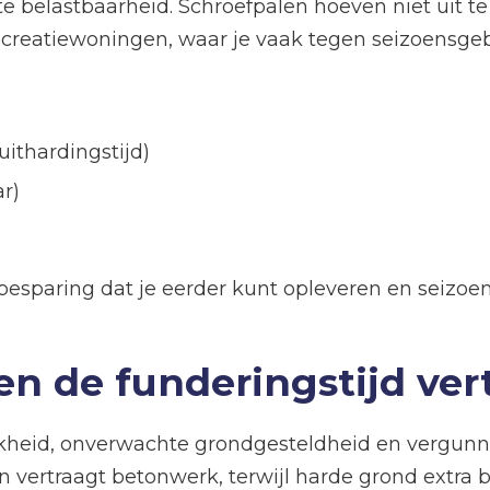
ecte belastbaarheid. Schroefpalen hoeven niet uit t
 recreatiewoningen, waar je vaak tegen seizoensg
uithardingstijd)
ar)
esparing dat je eerder kunt opleveren en seizoen
n de funderingstijd ver
heid, onverwachte grondgesteldheid en vergunni
vertraagt betonwerk, terwijl harde grond extra bo