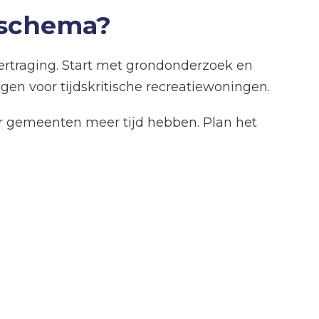
wschema?
ertraging. Start met grondonderzoek en
ngen voor tijdskritische recreatiewoningen.
r gemeenten meer tijd hebben. Plan het