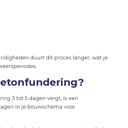
andigheden duurt dit proces langer, wat je
weersperiodes.
 betonfundering?
ng 3 tot 5 dagen vergt, is een
4 dagen in je bouwschema voor