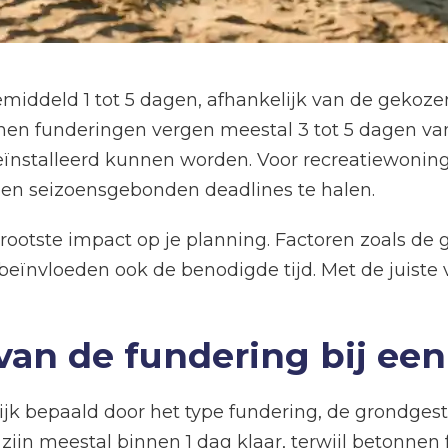
emiddeld 1 tot 5 dagen, afhankelijk van de geko
en funderingen vergen meestal 3 tot 5 dagen van
ïnstalleerd kunnen worden. Voor recreatiewonin
 en seizoensgebonden deadlines te halen.
grootste impact op je planning. Factoren zoals 
beïnvloeden ook de benodigde tijd. Met de juist
van de fundering bij een
ijk bepaald door het type fundering, de grondge
 zijn meestal binnen 1 dag klaar, terwijl betonne