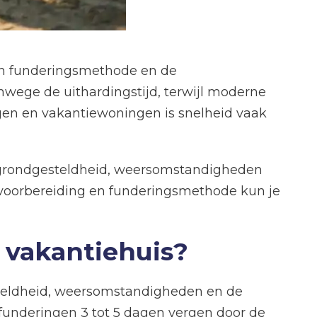
zen funderingsmethode en de
wege de uithardingstijd, terwijl moderne
gen en vakantiewoningen is snelheid vaak
de grondgesteldheid, weersomstandigheden
e voorbereiding en funderingsmethode kun je
 vakantiehuis?
steldheid, weersomstandigheden en de
n funderingen 3 tot 5 dagen vergen door de