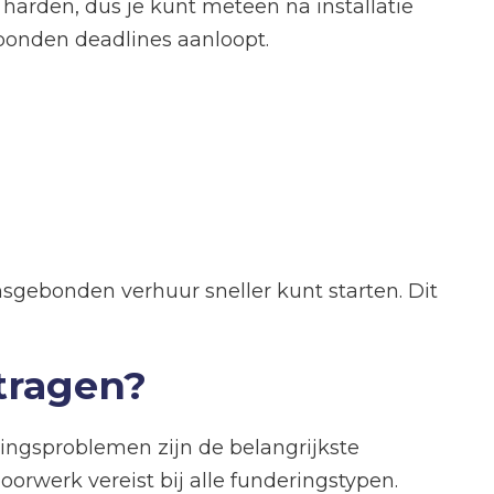
e harden, dus je kunt meteen na installatie
ebonden deadlines aanloopt.
sgebonden verhuur sneller kunt starten. Dit
tragen?
ngsproblemen zijn de belangrijkste
orwerk vereist bij alle funderingstypen.