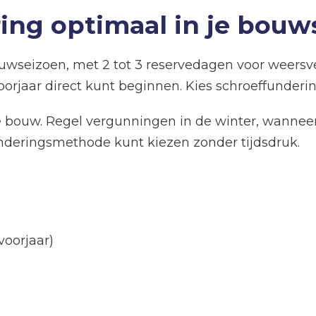
ring optimaal in je bou
uwseizoen, met 2 tot 3 reservedagen voor weersv
oorjaar direct kunt beginnen. Kies schroeffunderi
 bouw. Regel vergunningen in de winter, wannee
underingsmethode kunt kiezen zonder tijdsdruk.
oorjaar)