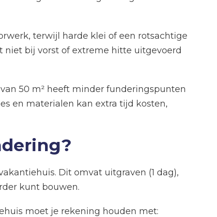
werk, terwijl harde klei of een rotsachtige
niet bij vorst of extreme hitte uitgevoerd
g van 50 m² heeft minder funderingspunten
s en materialen kan extra tijd kosten,
ndering?
kantiehuis. Dit omvat uitgraven (1 dag),
verder kunt bouwen.
tiehuis moet je rekening houden met: