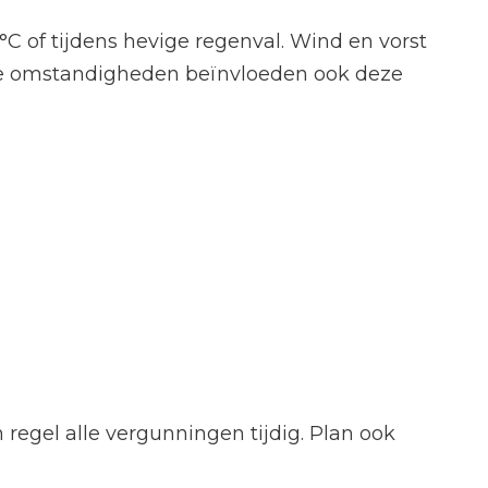
°C of tijdens hevige regenval. Wind en vorst
eme omstandigheden beïnvloeden ook deze
egel alle vergunningen tijdig. Plan ook