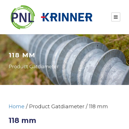
118 MM
Product Gatdiameter
Home
/ Product Gatdiameter / 118 mm
118 mm