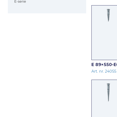
E-serie
E 89×550-E
Art. nr. 24055