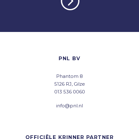
PNL BV
Phantom 8
5126 RJ, Gilze
013 536 0060
info@pnl.nl
OFFICIËLE KRINNER PARTNER