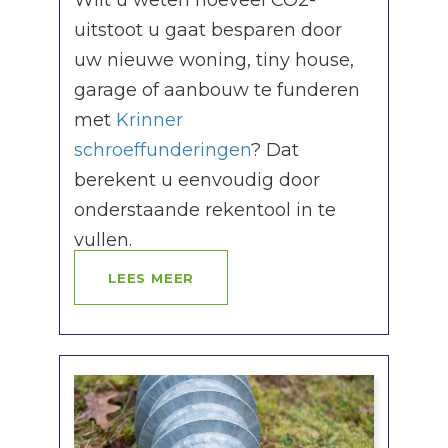
Wilt u weten hoeveel CO2-
uitstoot u gaat besparen door
uw nieuwe woning, tiny house,
garage of aanbouw te funderen
met
Krinner
schroeffunderingen
? Dat
berekent u eenvoudig door
onderstaande rekentool in te
vullen.
LEES MEER