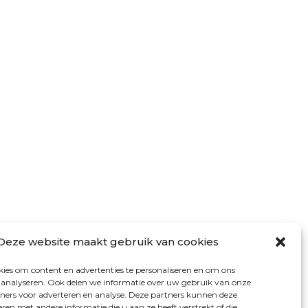
VOLG ONS
Deze website maakt gebruik van cookies
ies om content en advertenties te personaliseren en om ons
e analyseren. Ook delen we informatie over uw gebruik van onze
tners voor adverteren en analyse. Deze partners kunnen deze
en met andere informatie die u aan ze heeft verstrekt of die