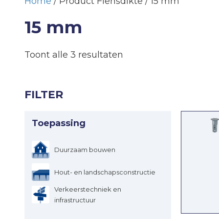
Home
/ Product Flensdikte / 15 mm
15 mm
Toont alle 3 resultaten
FILTER
Toepassing
Duurzaam bouwen
Hout- en landschapsconstructie
Verkeerstechniek en
infrastructuur