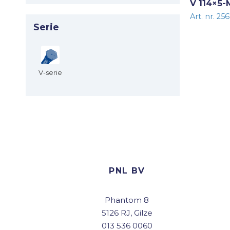
V 114×5
Art. nr. 25
Serie
V-serie
PNL BV
Phantom 8
5126 RJ, Gilze
013 536 0060