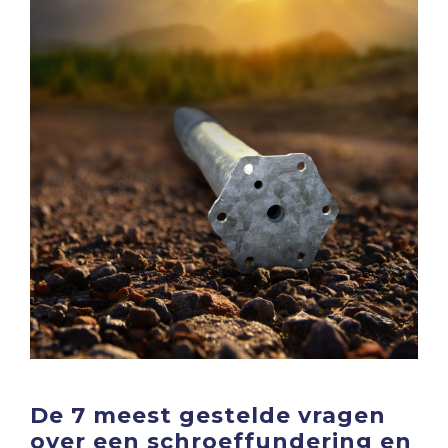
De 7 meest gestelde vragen
over een schroeffundering en