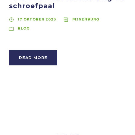
schroefpaal
17 OKTOBER 2023
PIJNENBURG
BLOG
READ MORE